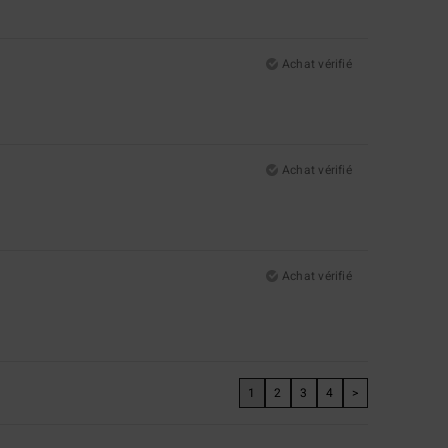
Achat vérifié
Achat vérifié
Achat vérifié
1
2
3
4
>