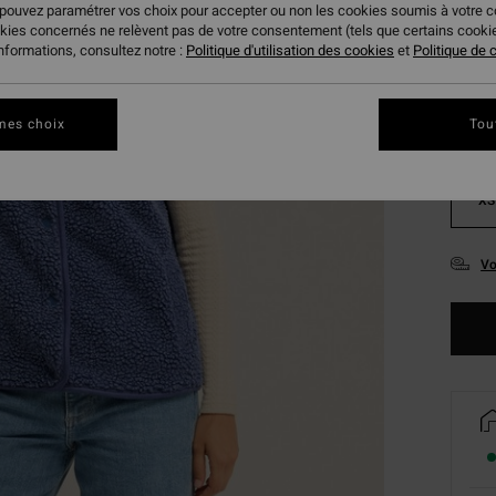
 pouvez paramétrer vos choix pour accepter ou non les cookies soumis à votre 
Coule
okies concernés ne relèvent pas de votre consentement (tels que certains cook
informations, consultez notre :
Politique d'utilisation des cookies
et
Politique de c
mes choix
Tou
XS
Vo