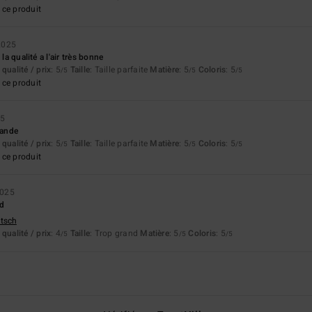
ce produit
2025
 la qualité a l'air très bonne
qualité / prix
: 5
Taille
: Taille parfaite
Matière
: 5
Coloris
: 5
/5
/5
/5
ce produit
25
mande
qualité / prix
: 5
Taille
: Taille parfaite
Matière
: 5
Coloris
: 5
/5
/5
/5
ce produit
2025
nd
utsch
qualité / prix
: 4
Taille
: Trop grand
Matière
: 5
Coloris
: 5
/5
/5
/5