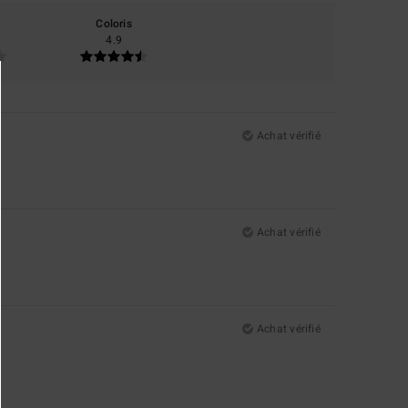
Coloris
4.9
Achat vérifié
Achat vérifié
Achat vérifié