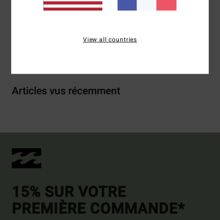
Traçabilité du produit (Loi Agec)
View all countries
Livraison & Retours
Articles vus récemment
15% SUR VOTRE
PREMIÈRE COMMANDE*