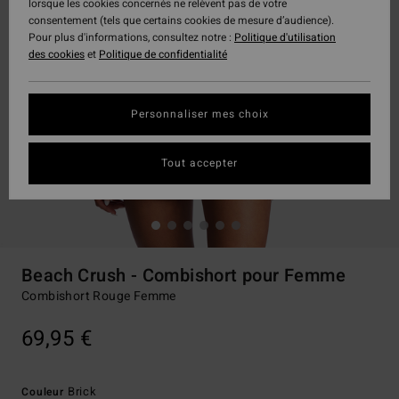
lorsque les cookies concernés ne relèvent pas de votre
consentement (tels que certains cookies de mesure d’audience).
Pour plus d'informations, consultez notre :
Politique d'utilisation
des cookies
et
Politique de confidentialité
Personnaliser mes choix
Tout accepter
Beach Crush - Combishort pour Femme
Combishort Rouge Femme
69,95 €
Brick
Couleur