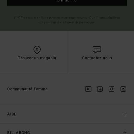
(*) Offre valable en ligne pour les nouveaux inscrits - Conditions détaillées
disponibles dans l'email de bienvenue
Trouver un magasin
Contactez nous
Communauté Femme
AIDE
BILLABONG