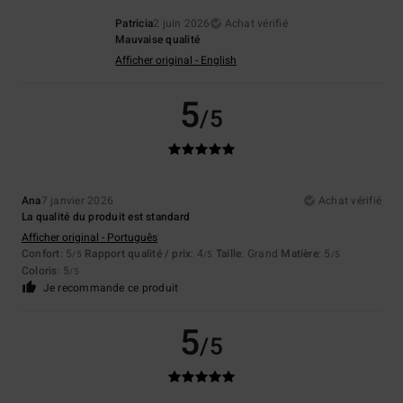
Patricia
2 juin 2026
Achat vérifié
Mauvaise qualité
Afficher original - English
5
/5
Ana
7 janvier 2026
Achat vérifié
La qualité du produit est standard
Afficher original - Português
Confort
: 5
Rapport qualité / prix
: 4
Taille
: Grand
Matière
: 5
/5
/5
/5
Coloris
: 5
/5
Je recommande ce produit
5
/5