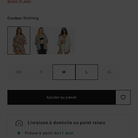
BONS PLANS
Nutmeg
Couleur
XS
S
M
L
XL
Ajouter au panier
Livraison à domicile ou point relais
Prévue à partir du
11 août