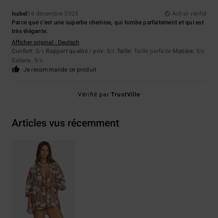
Isabel
16 décembre 2025
Achat vérifié
Parce que c'est une superbe chemise, qui tombe parfaitement et qui est
très élégante.
Afficher original - Deutsch
Confort
: 5
Rapport qualité / prix
: 5
Taille
: Taille parfaite
Matière
: 5
/5
/5
/5
Coloris
: 5
/5
Je recommande ce produit
Vérifié par
TrustVille
Articles vus récemment