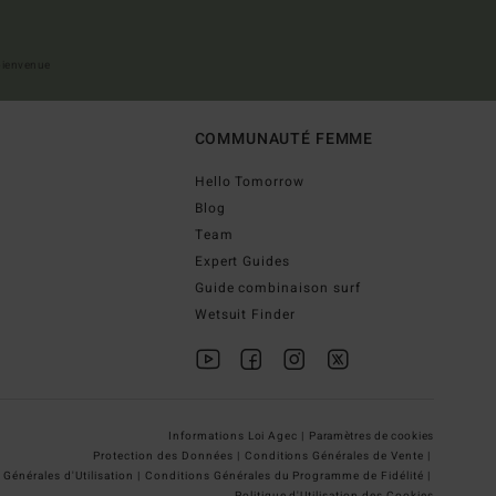
 bienvenue
COMMUNAUTÉ FEMME
Hello Tomorrow
Blog
Team
Expert Guides
Guide combinaison surf
Wetsuit Finder
Informations Loi Agec |
Paramètres de cookies
Protection des Données |
Conditions Générales de Vente |
Générales d'Utilisation |
Conditions Générales du Programme de Fidélité |