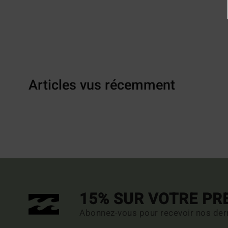
Articles vus récemment
15% SUR VOTRE P
Abonnez-vous pour recevoir nos dern