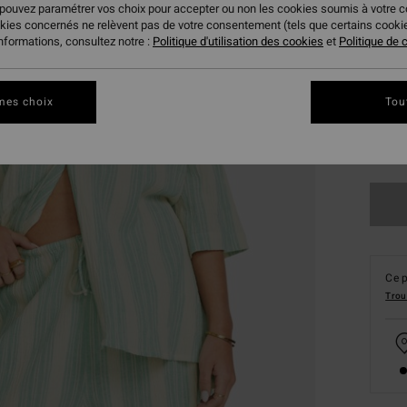
 pouvez paramétrer vos choix pour accepter ou non les cookies soumis à votre 
okies concernés ne relèvent pas de votre consentement (tels que certains cook
informations, consultez notre :
Politique d'utilisation des cookies
et
Politique de c
mes choix
Tou
S
Ce p
Trou