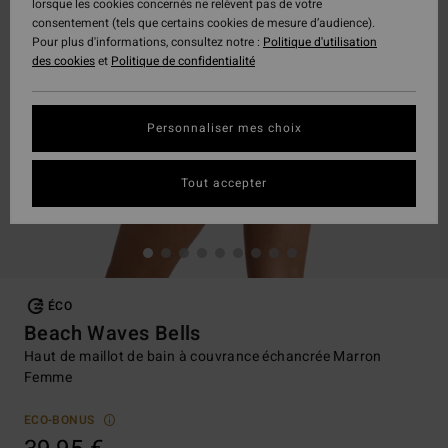
lorsque les cookies concernés ne relèvent pas de votre
consentement (tels que certains cookies de mesure d’audience).
Pour plus d'informations, consultez notre :
Politique d'utilisation
des cookies
et
Politique de confidentialité
Personnaliser mes choix
Tout accepter
ÉCO
Beach Waves Bells
Haut de maillot de bain à couvrance échancrée Marron
Femme
ECO-BONUS