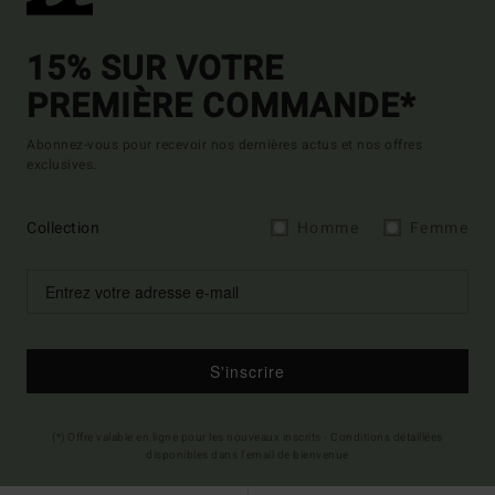
15% SUR VOTRE
PREMIÈRE COMMANDE*
Abonnez-vous pour recevoir nos dernières actus et nos offres
exclusives.
Collection
Homme
Femme
S'inscrire
(*) Offre valable en ligne pour les nouveaux inscrits - Conditions détaillées
disponibles dans l'email de bienvenue