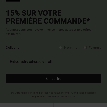
15% SUR VOTRE
PREMIÈRE COMMANDE*
Abonnez-vous pour recevoir nos dernières actus et nos offres
exclusives.
Collection
Homme
Femme
S'inscrire
(*) Offre valable en ligne pour les nouveaux inscrits - Conditions détaillées
disponibles dans l'email de bienvenue