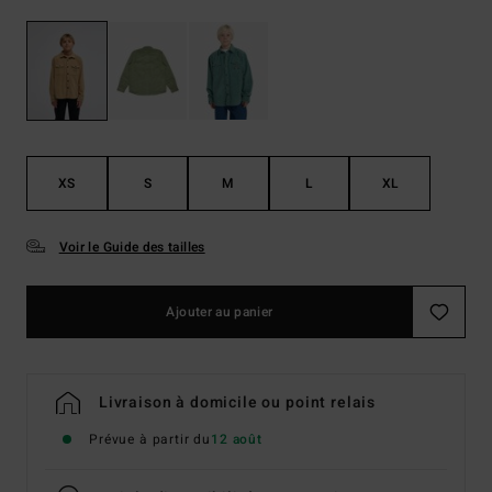
XS
S
M
L
XL
Voir le Guide des tailles
Ajouter au panier
Livraison à domicile ou point relais
Prévue à partir du
12 août