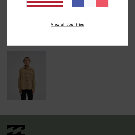
Livraison & Retours
View all countries
Articles vus récemment