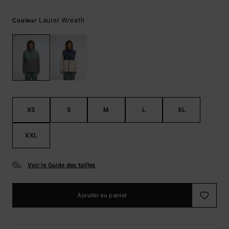
Laurel Wreath
Couleur
XS
S
M
L
XL
XXL
Voir le Guide des tailles
Ajouter au panier