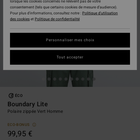
lorsque les cookies concernés ne relèvent pas de votre
consentement (tels que certains cookies de mesure d’audience).
Pour plus d'informations, consultez notre :
Politique d'utilisation
des cookies
et
Politique de confidentialité
Personnaliser mes choix
Tout accepter
ÉCO
Boundary Lite
Polaire zippée Vert Homme
ECO-BONUS
99,95 €