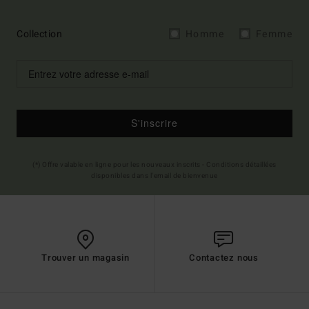
Collection
Homme
Femme
S'inscrire
(*) Offre valable en ligne pour les nouveaux inscrits - Conditions détaillées
disponibles dans l'email de bienvenue
Trouver un magasin
Contactez nous