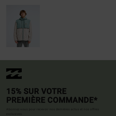
15% SUR VOTRE
PREMIÈRE COMMANDE*
Abonnez-vous pour recevoir nos dernières actus et nos offres
exclusives.