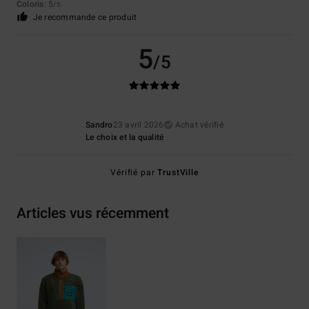
Coloris
: 5
/5
Je recommande ce produit
5
/5
Sandro
23 avril 2026
Achat vérifié
Le choix et la qualité
Vérifié par
TrustVille
Articles vus récemment