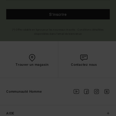
S'inscrire
(*) Offre valable en ligne pour les nouveaux inscrits - Conditions détaillées
disponibles dans l'email de bienvenue
Trouver un magasin
Contactez nous
Communauté Homme
AIDE