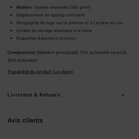
Matière :
polaire imprimée [300 g/m²]
Empiècement en ripstop contrasté
Sérigraphie du logo sur la poitrine et à l’arrière du cou
Cordon de serrage élastique à la taille
Étiquettes Adventure Division
Composition
[Matière principale] 70% polyester recyclé,
30% polyester
Traçabilité du produit (Loi Agec)
Livraison & Retours
Avis clients