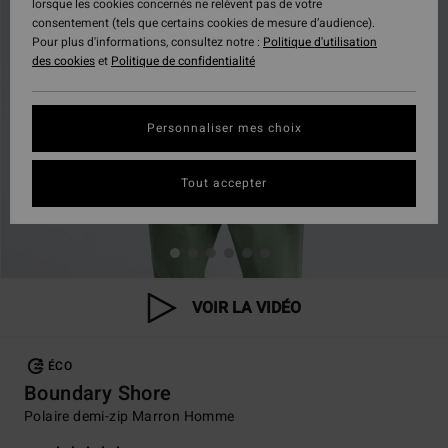
lorsque les cookies concernés ne relèvent pas de votre
consentement (tels que certains cookies de mesure d’audience).
Pour plus d'informations, consultez notre :
Politique d'utilisation
des cookies
et
Politique de confidentialité
Personnaliser mes choix
Tout accepter
VOIR LA VIDÉO
ÉCO
Boundary Shore
Polaire demi-zip Marron Homme