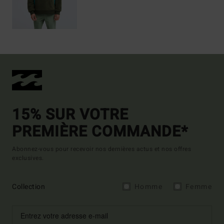
15% SUR VOTRE
PREMIÈRE COMMANDE*
Abonnez-vous pour recevoir nos dernières actus et nos offres
exclusives.
Collection
Homme
Femme