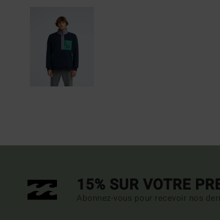
15% SUR VOTRE P
Abonnez-vous pour recevoir nos dern