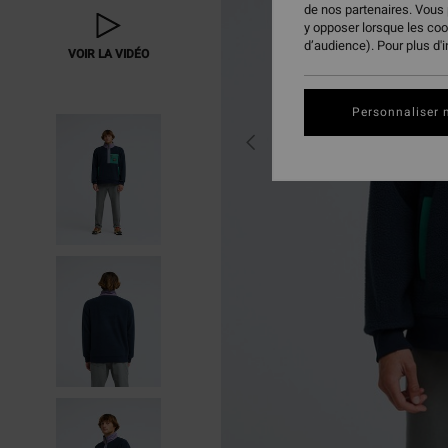
de nos partenaires. Vous
y opposer lorsque les co
d’audience). Pour plus d'
VOIR LA VIDÉO
Personnaliser 