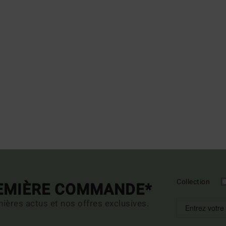
Collection
REMIÈRE COMMANDE*
ières actus et nos offres exclusives.