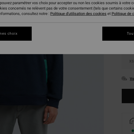
 pouvez paramétrer vos choix pour accepter ou non les cookies soumis à votre 
okies concernés ne relèvent pas de votre consentement (tels que certains cook
Coule
informations, consultez notre :
Politique d'utilisation des cookies
et
Politique de c
mes choix
Tou
XS
Vo