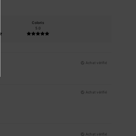
Coloris
5.0
Achat vérifié
Achat vérifié
Achat vérifié