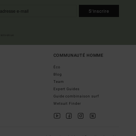
S'inscrire
 bienvenue
COMMUNAUTÉ HOMME
Éco
Blog
Team
Expert Guides
Guide combinaison surf
Wetsuit Finder