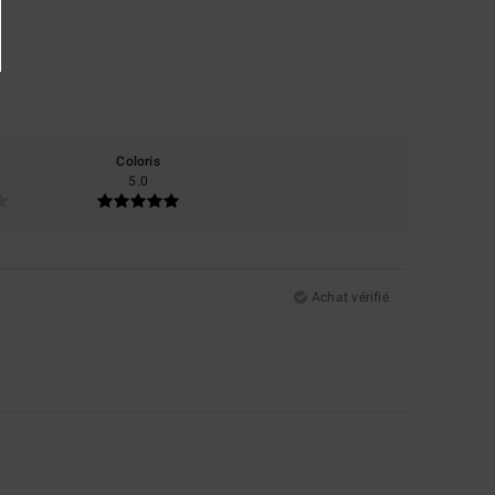
Coloris
5.0
Achat vérifié