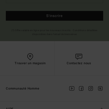
S'inscrire
(*) Offre valable en ligne pour les nouveaux inscrits - Conditions détaillées
disponibles dans l'email de bienvenue
Trouver un magasin
Contactez nous
Communauté Homme
AIDE