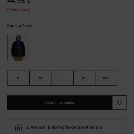
44,98 €
BONS PLANS
Navy
Couleur
S
M
L
XL
XXL
Ajouter au panier
Livraison à domicile ou point relais