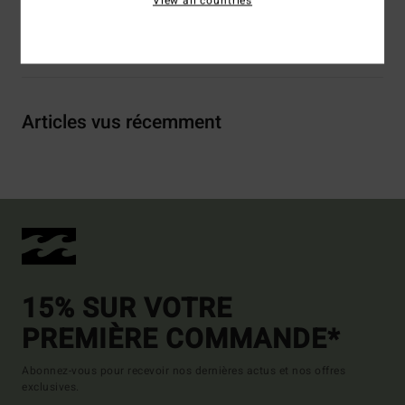
View all countries
Livraison & Retours
Articles vus récemment
15% SUR VOTRE
PREMIÈRE COMMANDE*
Abonnez-vous pour recevoir nos dernières actus et nos offres
exclusives.