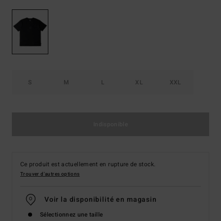
S
M
L
XL
XXL
Indisponible
Ce produit est actuellement en rupture de stock.
Trouver d'autres options
Voir la disponibilité en magasin
Sélectionnez une taille