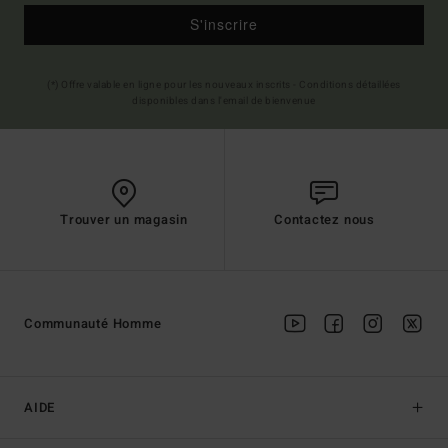
S'inscrire
(*) Offre valable en ligne pour les nouveaux inscrits - Conditions détaillées
disponibles dans l'email de bienvenue
Trouver un magasin
Contactez nous
Communauté Homme
AIDE