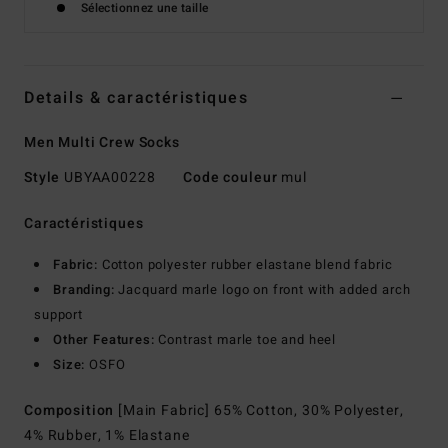
Sélectionnez une taille
Details & caractéristiques
Men Multi Crew Socks
Style
UBYAA00228
Code couleur
mul
Caractéristiques
Fabric:
Cotton polyester rubber elastane blend fabric
Branding:
Jacquard marle logo on front with added arch
support
Other Features:
Contrast marle toe and heel
Size:
OSFO
Composition
[Main Fabric] 65% Cotton, 30% Polyester,
4% Rubber, 1% Elastane