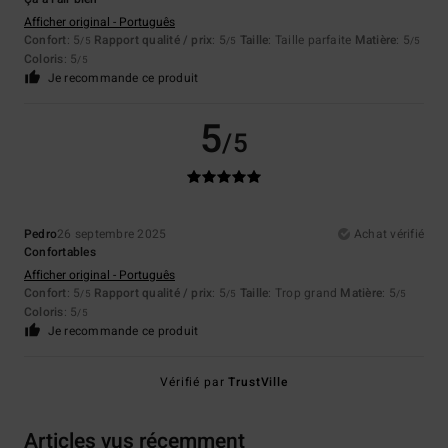
Afficher original - Português
Confort
: 5
Rapport qualité / prix
: 5
Taille
: Taille parfaite
Matière
: 5
/5
/5
/5
Coloris
: 5
/5
Je recommande ce produit
5
/5
Pedro
26 septembre 2025
Achat vérifié
Confortables
Afficher original - Português
Confort
: 5
Rapport qualité / prix
: 5
Taille
: Trop grand
Matière
: 5
/5
/5
/5
Coloris
: 5
/5
Je recommande ce produit
Vérifié par
TrustVille
Articles vus récemment