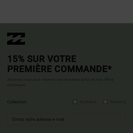
15% SUR VOTRE
PREMIÈRE COMMANDE*
Abonnez-vous pour recevoir nos dernières actus et nos offres
exclusives.
Collection
Homme
Femme