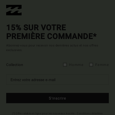
15% SUR VOTRE
PREMIÈRE COMMANDE*
Abonnez-vous pour recevoir nos dernières actus et nos offres
exclusives.
Collection
Homme
Femme
S'inscrire
(*) Offre valable en ligne pour les nouveaux inscrits - Conditions détaillées