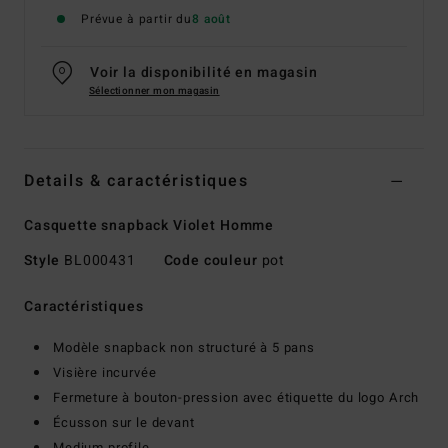
Prévue à partir du
8 août
Voir la disponibilité en magasin
Sélectionner mon magasin
Details & caractéristiques
Casquette snapback Violet Homme
Style
BL000431
Code couleur
pot
Caractéristiques
Modèle snapback non structuré à 5 pans
Visière incurvée
Fermeture à bouton-pression avec étiquette du logo Arch
Écusson sur le devant
Medium profile