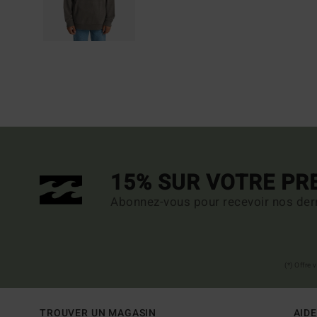
15% SUR VOTRE P
Abonnez-vous pour recevoir nos dern
(*) Offre
TROUVER UN MAGASIN
AIDE