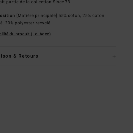
ait partie de la collection Since 73
osition
[Matière principale] 55% coton, 25% coton
lé, 20% polyester recyclé
ilité du produit (Loi Agec)
aison & Retours