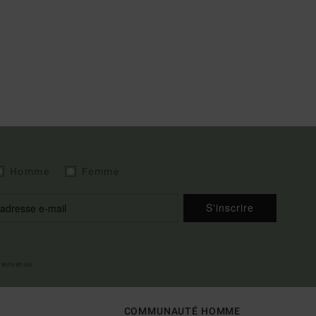
Homme
Femme
S'inscrire
 bienvenue
COMMUNAUTÉ HOMME