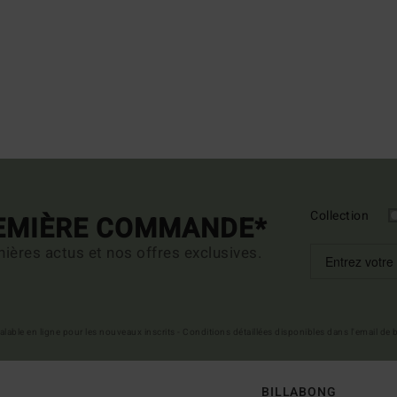
Collection
REMIÈRE COMMANDE*
ières actus et nos offres exclusives.
 valable en ligne pour les nouveaux inscrits - Conditions détaillées disponibles dans l'email de
BILLABONG