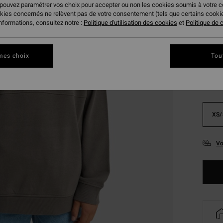
 pouvez paramétrer vos choix pour accepter ou non les cookies soumis à votre 
BONS 
okies concernés ne relèvent pas de votre consentement (tels que certains cook
informations, consultez notre :
Politique d'utilisation des cookies
et
Politique de c
Coule
mes choix
Tou
XS/
Vo