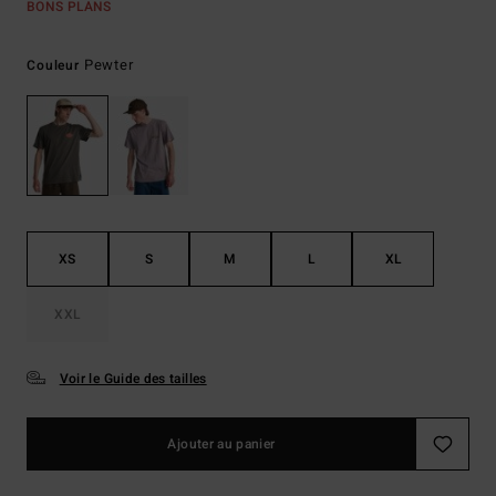
BONS PLANS
Pewter
Couleur
XS
S
M
L
XL
XXL
Voir le Guide des tailles
Ajouter au panier