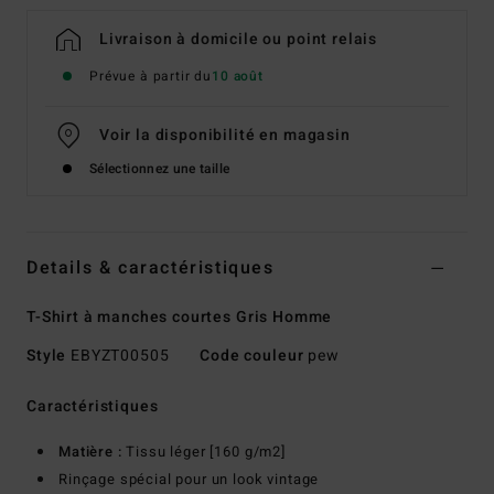
Livraison à domicile ou point relais
Prévue à partir du
10 août
Voir la disponibilité en magasin
Sélectionnez une taille
Details & caractéristiques
T-Shirt à manches courtes Gris Homme
Style
EBYZT00505
Code couleur
pew
Caractéristiques
Matière :
Tissu léger [160 g/m2]
Rinçage spécial pour un look vintage