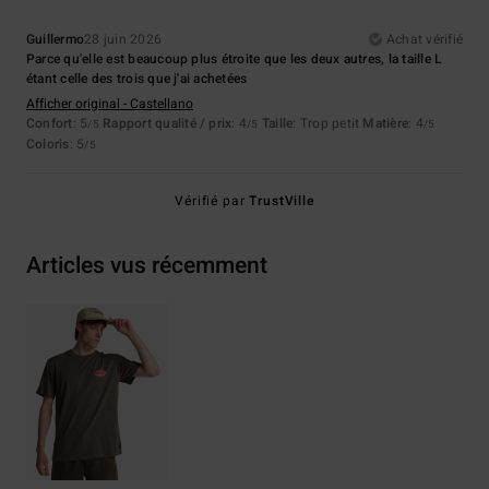
Guillermo
28 juin 2026
Achat vérifié
Parce qu'elle est beaucoup plus étroite que les deux autres, la taille L
étant celle des trois que j'ai achetées
Afficher original - Castellano
Confort
: 5
Rapport qualité / prix
: 4
Taille
: Trop petit
Matière
: 4
/5
/5
/5
Coloris
: 5
/5
Vérifié par
TrustVille
Articles vus récemment