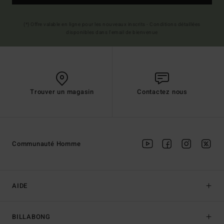
(*) Offre valable en ligne pour les nouveaux inscrits - Conditions détaillées
disponibles dans l'email de bienvenue
Trouver un magasin
Contactez nous
Communauté Homme
AIDE
BILLABONG