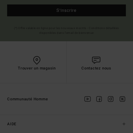
S'inscrire
(*) Offre valable en ligne pour les nouveaux inscrits - Conditions détaillées
disponibles dans l'email de bienvenue
Trouver un magasin
Contactez nous
Communauté Homme
AIDE