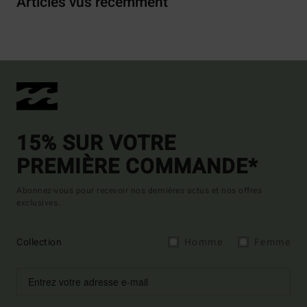
Articles vus récemment
15% SUR VOTRE
PREMIÈRE COMMANDE*
Abonnez-vous pour recevoir nos dernières actus et nos offres
exclusives.
Collection
Homme
Femme