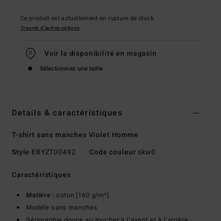
Ce produit est actuellement en rupture de stock.
Trouver d'autres options
Voir la disponibilité en magasin
Sélectionnez une taille
Details & caractéristiques
T-shirt sans manches Violet Homme
Style
EBYZT00492
Code couleur
skw0
Caractéristiques
Matière :
coton [160 g/m²]
Modèle sans manches
Sérigraphie douce au toucher à l’avant et à l’arrière