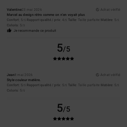
Valentine
23 mai 2026
Achat vérifié
Marcel au design rétro comme on n’en voyait plus
Confort
: 5
Rapport qualité / prix
: 4
Taille
: Taille parfaite
Matière
: 5
/5
/5
/5
Coloris
: 5
/5
Je recommande ce produit
5
/5
Jean
8 mai 2026
Achat vérifié
Style couleur matière.
Confort
: 5
Rapport qualité / prix
: 5
Taille
: Taille parfaite
Matière
: 5
/5
/5
/5
Coloris
: 5
/5
5
/5