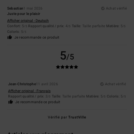
Sebastian
1 mai 2026
Achat vérifié
Juste pour le plaisir
Afficher original - Deutsch
Confort
: 5
Rapport qualité / prix
: 4
Taille
: Taille parfaite
Matière
: 5
/5
/5
/5
Coloris
: 5
/5
Je recommande ce produit
5
/5
Jean-Christophe
11 avril 2026
Achat vérifié
Afficher original - Français
Rapport qualité / prix
: 3
Taille
: Taille parfaite
Matière
: 5
Coloris
: 5
/5
/5
/5
Je recommande ce produit
Vérifié par
TrustVille