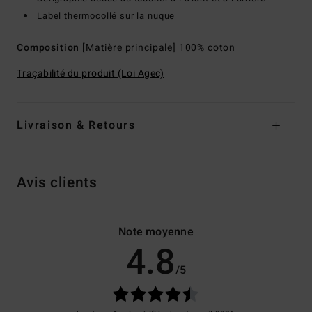
Label thermocollé sur la nuque
Composition
[Matière principale] 100% coton
Traçabilité du produit (Loi Agec)
Livraison & Retours
Avis clients
Note moyenne
4.8
/5