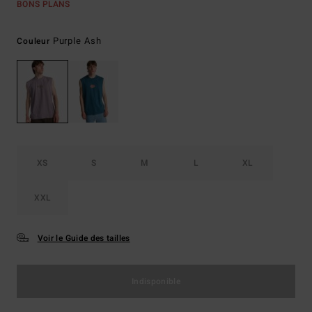
BONS PLANS
Purple Ash
Couleur
XS
S
M
L
XL
XXL
Voir le Guide des tailles
Indisponible