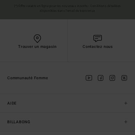
(*) Offre valable en ligne pour les nouveaux inscrits - Conditions détaillées
disponibles dans l'email de bienvenue
Trouver un magasin
Contactez nous
Communauté Femme
AIDE
BILLABONG