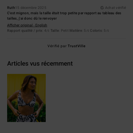
Ruth
15 décembre 2025
Achat vérifié
C'est mignon, mais la taille était trop petite par rapport au tableau des
tailles, j'ai donc dû le renvoyer
Afficher original - English
Rapport qualité / prix
: 4
Taille
: Petit
Matière
: 5
Coloris
: 5
/5
/5
/5
Vérifié par
TrustVille
Articles vus récemment