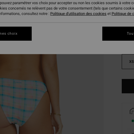
 pouvez paramétrer vos choix pour accepter ou non les cookies soumis à votre 
okies concernés ne relèvent pas de votre consentement (tels que certains cook
Coule
informations, consultez notre :
Politique d'utilisation des cookies
et
Politique de c
mes choix
Tou
XS