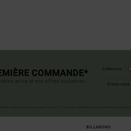
Collection
REMIÈRE COMMANDE*
ières actus et nos offres exclusives.
 valable en ligne pour les nouveaux inscrits - Conditions détaillées disponibles dans l'email de
BILLABONG