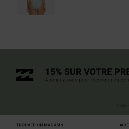
15% SUR VOTRE P
Abonnez-vous pour recevoir nos dern
(*) Offre
TROUVER UN MAGASIN
AIDE