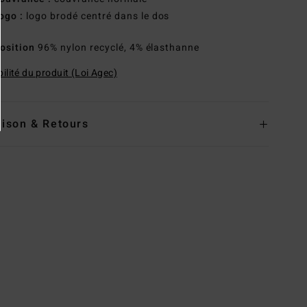
ogo :
logo brodé centré dans le dos
osition
96% nylon recyclé, 4% élasthanne
ilité du produit (Loi Agec)
aison & Retours