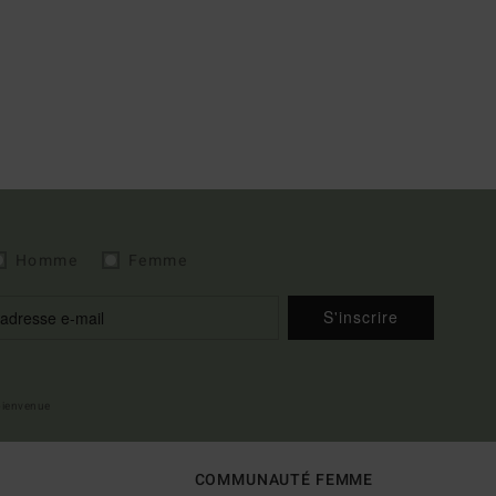
Homme
Femme
S'inscrire
 bienvenue
COMMUNAUTÉ FEMME