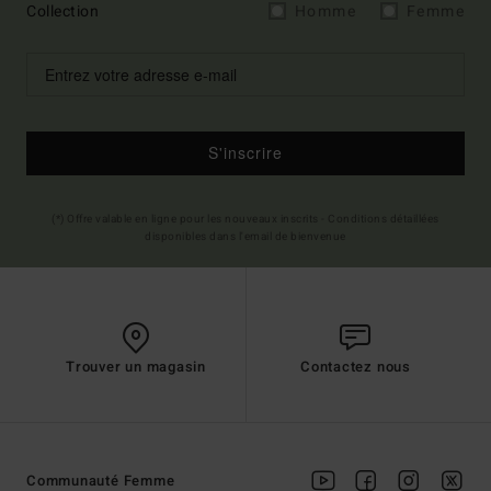
Collection
Homme
Femme
S'inscrire
(*) Offre valable en ligne pour les nouveaux inscrits - Conditions détaillées
disponibles dans l'email de bienvenue
Trouver un magasin
Contactez nous
Communauté Femme