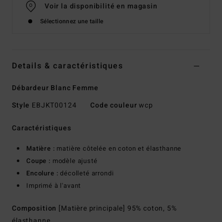
Voir la disponibilité en magasin
Sélectionnez une taille
Details & caractéristiques
Débardeur Blanc Femme
Style
EBJKT00124
Code couleur
wcp
Caractéristiques
Matière :
matière côtelée en coton et élasthanne
Coupe :
modèle ajusté
Encolure :
décolleté arrondi
Imprimé à l'avant
Composition
[Matière principale] 95% coton, 5%
élasthanne