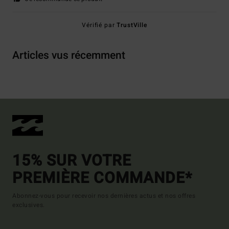
Vérifié par
TrustVille
Articles vus récemment
15% SUR VOTRE
PREMIÈRE COMMANDE*
Abonnez-vous pour recevoir nos dernières actus et nos offres
exclusives.