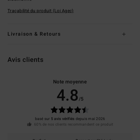
Traçabilité du produit (Loi Agec)
Livraison & Retours
Avis clients
Note moyenne
4.8
/5
basé sur
5 avis vérifiés
depuis mai 2026
60% de nos clients recommandent ce produit