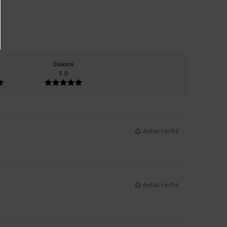
Coloris
5.0
Achat vérifié
Achat vérifié