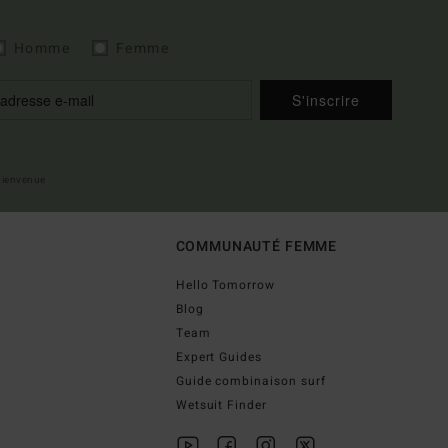
Homme
Femme
S'inscrire
 bienvenue
COMMUNAUTÉ FEMME
Hello Tomorrow
Blog
Team
Expert Guides
Guide combinaison surf
Wetsuit Finder