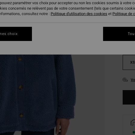
 pouvez paramétrer vos choix pour accepter ou non les cookies soumis à votre 
okies concernés ne relèvent pas de votre consentement (tels que certains cook
Coule
informations, consultez notre :
Politique d'utilisation des cookies
et
Politique de c
mes choix
Tou
XS
Vo