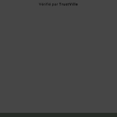
Vérifié par
TrustVille