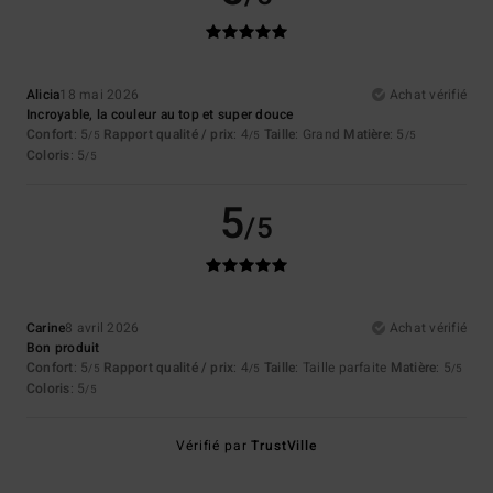
Alicia
18 mai 2026
Achat vérifié
Incroyable, la couleur au top et super douce
Confort
: 5
Rapport qualité / prix
: 4
Taille
: Grand
Matière
: 5
/5
/5
/5
Coloris
: 5
/5
5
/5
Carine
8 avril 2026
Achat vérifié
Bon produit
Confort
: 5
Rapport qualité / prix
: 4
Taille
: Taille parfaite
Matière
: 5
/5
/5
/5
Coloris
: 5
/5
Vérifié par
TrustVille