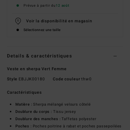
Prévue à partir du
12 août
Voir la disponibilité en magasin
Sélectionnez une taille
Details & caractéristiques
Veste en sherpa Vert Femme
Style
EBJJK00180
Code couleur
thw0
Caractéristiques
Matière :
Sherpa mélangé velours côtelé
Doublure du corps :
Tissu jersey
Doublure des manches :
Taffetas polyester
Poches :
Poches poitrine à rabat et poches passepoilées