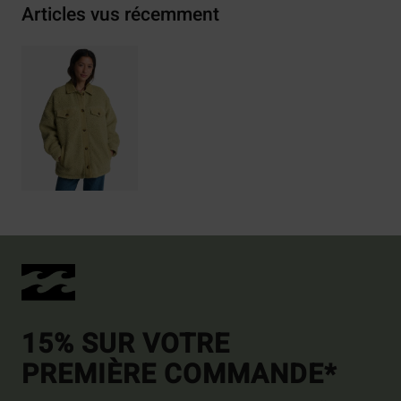
Articles vus récemment
15% SUR VOTRE
PREMIÈRE COMMANDE*