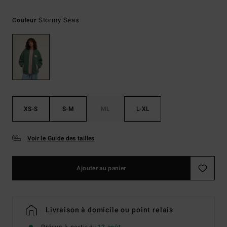
Stormy Seas
Couleur
XS-S
S-M
ML
L-XL
Voir le Guide des tailles
Ajouter au panier
Livraison à domicile ou point relais