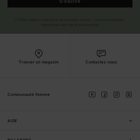
S'inscrire
(*) Offre valable en ligne pour les nouveaux inscrits - Conditions détaillées
disponibles dans l'email de bienvenue
Trouver un magasin
Contactez nous
Communauté Femme
AIDE