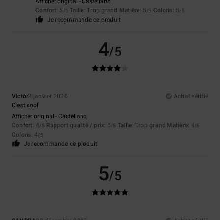
Afficher original - Castellano
Confort
: 5
Taille
: Trop grand
Matière
: 5
Coloris
: 5
/5
/5
/5
Je recommande ce produit
4
/5
Victor
2 janvier 2026
Achat vérifié
C'est cool.
Afficher original - Castellano
Confort
: 4
Rapport qualité / prix
: 5
Taille
: Trop grand
Matière
: 4
/5
/5
/5
Coloris
: 4
/5
Je recommande ce produit
5
/5