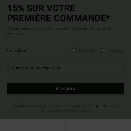
15% SUR VOTRE
PREMIÈRE COMMANDE*
Abonnez-vous pour recevoir nos dernières actus et nos offres
exclusives.
Collection
Homme
Femme
S'inscrire
(*) Offre valable en ligne pour les nouveaux inscrits - Conditions détaillées
disponibles dans l'email de bienvenue