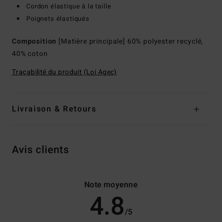
Cordon élastique à la taille
Poignets élastiqués
Composition
[Matière principale] 60% polyester recyclé,
40% coton
Traçabilité du produit (Loi Agec)
Livraison & Retours
Avis clients
Note moyenne
4.8
/5