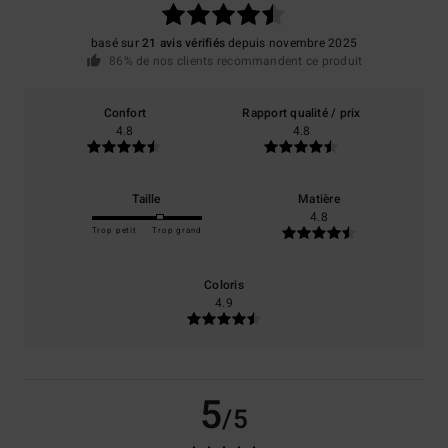
basé sur
21 avis vérifiés
depuis novembre 2025
86% de nos clients recommandent ce produit
Confort
Rapport qualité / prix
4.8
4.8
Taille
Matière
4.8
Trop petit
Trop grand
Coloris
4.9
5
/5