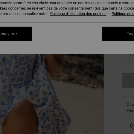
 pouvez paramétrer vos choix pour accepter ou non les cookies soumis à votre 
Coule
okies concernés ne relèvent pas de votre consentement (tels que certains cook
informations, consultez notre :
Politique d'utilisation des cookies
et
Politique de c
mes choix
Tou
XS
Ce p
Trou