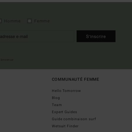
Homme
Femme
S'inscrire
 bienvenue
COMMUNAUTÉ FEMME
Hello Tomorrow
Blog
Team
Expert Guides
Guide combinaison surf
Wetsuit Finder