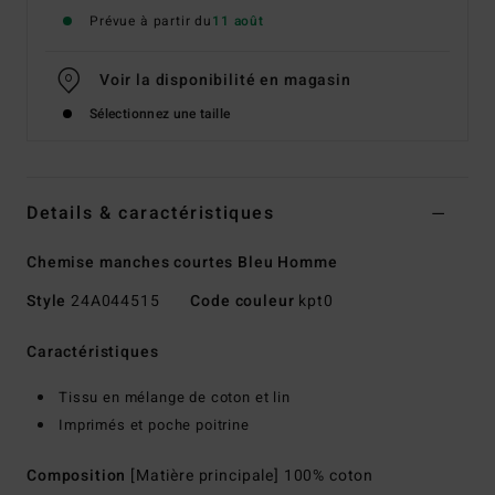
Prévue à partir du
11 août
Voir la disponibilité en magasin
Sélectionnez une taille
Details & caractéristiques
Chemise manches courtes Bleu Homme
Style
24A044515
Code couleur
kpt0
Caractéristiques
Tissu en mélange de coton et lin
Imprimés et poche poitrine
Composition
[Matière principale] 100% coton