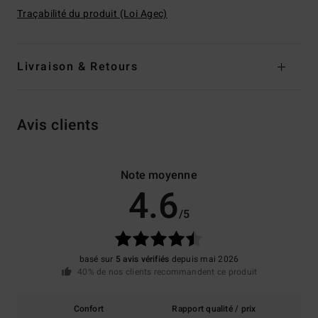
Traçabilité du produit (Loi Agec)
Livraison & Retours
Avis clients
Note moyenne
4.6
/5
basé sur
5 avis vérifiés
depuis mai 2026
40% de nos clients recommandent ce produit
Confort
Rapport qualité / prix