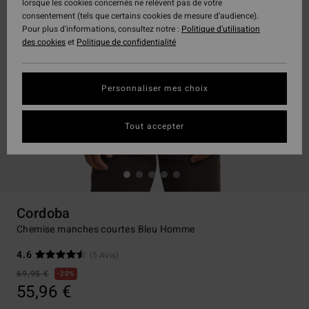
lorsque les cookies concernés ne relèvent pas de votre
consentement (tels que certains cookies de mesure d’audience).
Pour plus d'informations, consultez notre :
Politique d'utilisation
des cookies
et
Politique de confidentialité
Personnaliser mes choix
Tout accepter
Cordoba
Chemise manches courtes Bleu Homme
4.6
(5 Avis)
69,95 €
20%
55,96 €