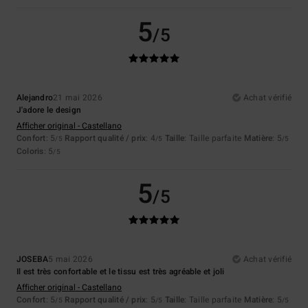
5
/5
Alejandro
21 mai 2026
Achat vérifié
J'adore le design
Afficher original - Castellano
Confort
: 5
Rapport qualité / prix
: 4
Taille
: Taille parfaite
Matière
: 5
/5
/5
/5
Coloris
: 5
/5
5
/5
JOSEBA
5 mai 2026
Achat vérifié
Il est très confortable et le tissu est très agréable et joli
Afficher original - Castellano
Confort
: 5
Rapport qualité / prix
: 5
Taille
: Taille parfaite
Matière
: 5
/5
/5
/5