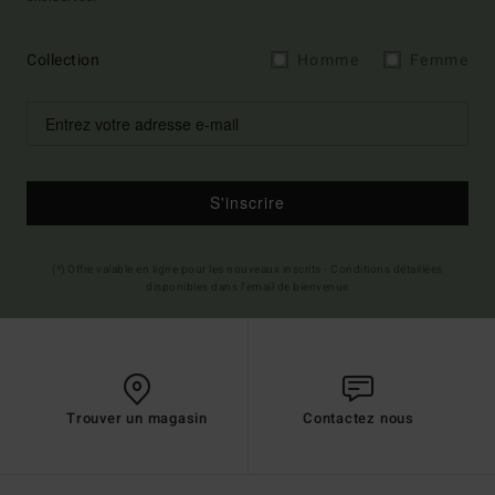
Collection
Homme
Femme
S'inscrire
(*) Offre valable en ligne pour les nouveaux inscrits - Conditions détaillées
disponibles dans l'email de bienvenue
Trouver un magasin
Contactez nous