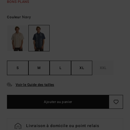
BONS PLANS
Navy
Couleur
S
M
L
XL
XXL
Voir le Guide des tailles
Ajouter au panier
Livraison à domicile ou point relais