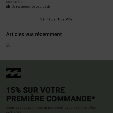
Coloris
: 5
/5
Je recommande ce produit
Vérifié par
TrustVille
Articles vus récemment
15% SUR VOTRE
PREMIÈRE COMMANDE*
Abonnez-vous pour recevoir nos dernières actus et nos offres
exclusives.