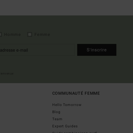
Homme
Femme
S'inscrire
 bienvenue
COMMUNAUTÉ FEMME
Hello Tomorrow
Blog
Team
Expert Guides