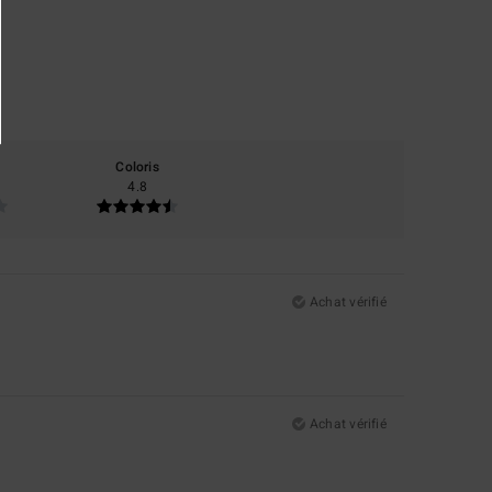
Coloris
4.8
Achat vérifié
Achat vérifié