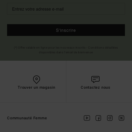
S'inscrire
(*) Offre valable en ligne pour les nouveaux inscrits - Conditions détaillées
disponibles dans l'email de bienvenue
Trouver un magasin
Contactez nous
Communauté Femme