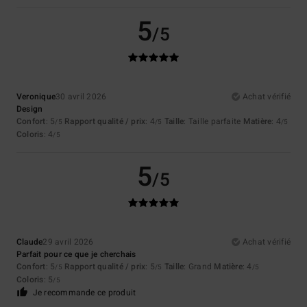
5
/5
Veronique
30 avril 2026
Achat vérifié
Design
Confort
: 5
Rapport qualité / prix
: 4
Taille
: Taille parfaite
Matière
: 4
/5
/5
/5
Coloris
: 4
/5
5
/5
Claude
29 avril 2026
Achat vérifié
Parfait pour ce que je cherchais
Confort
: 5
Rapport qualité / prix
: 5
Taille
: Grand
Matière
: 4
/5
/5
/5
Coloris
: 5
/5
Je recommande ce produit