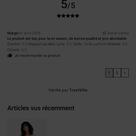
5
/5
Margo
20 avril 2026
Achat vérifié
Le produit est top pour la mi saison, de bonne qualité et prix abordable
Confort
: 5
Rapport qualité / prix
: 5
Taille
: Taille parfaite
Matière
: 5
/5
/5
/5
Coloris
: 5
/5
Je recommande ce produit
1
2
>
Vérifié par
TrustVille
Articles vus récemment