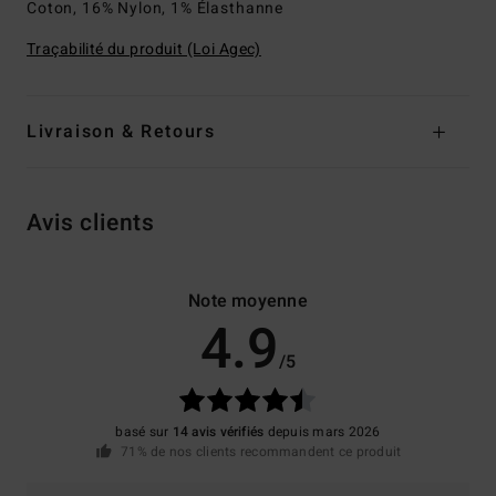
Coton, 16% Nylon, 1% Élasthanne
Traçabilité du produit (Loi Agec)
Livraison & Retours
Avis clients
Note moyenne
4.9
/5
basé sur
14 avis vérifiés
depuis mars 2026
71% de nos clients recommandent ce produit