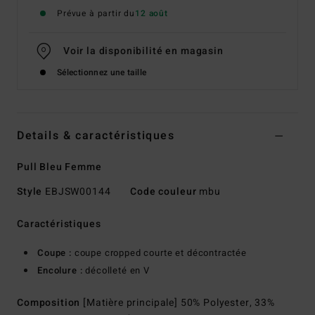
Prévue à partir du
12 août
Voir la disponibilité en magasin
Sélectionnez une taille
Details & caractéristiques
Pull Bleu Femme
Style
EBJSW00144
Code couleur
mbu
Caractéristiques
Coupe :
coupe cropped courte et décontractée
Encolure :
décolleté en V
Composition
[Matière principale] 50% Polyester, 33%