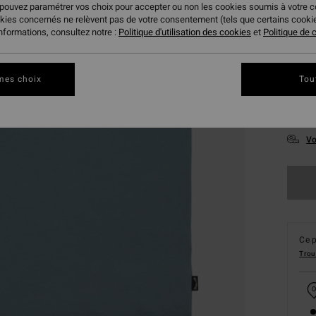
 pouvez paramétrer vos choix pour accepter ou non les cookies soumis à votre 
okies concernés ne relèvent pas de votre consentement (tels que certains cook
informations, consultez notre :
Politique d'utilisation des cookies
et
Politique de c
mes choix
Tou
XS
Vo
Ce p
Trou