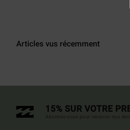
Articles vus récemment
15% SUR VOTRE P
Abonnez-vous pour recevoir nos dern