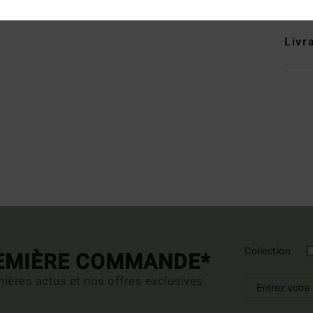
Livr
Collection
REMIÈRE COMMANDE*
ières actus et nos offres exclusives.