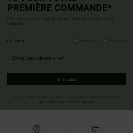
PREMIÈRE COMMANDE*
Abonnez-vous pour recevoir nos dernières actus et nos offres
exclusives.
Collection
Homme
Femme
S'inscrire
(*) Offre valable en ligne pour les nouveaux inscrits - Conditions détaillées
disponibles dans l'email de bienvenue