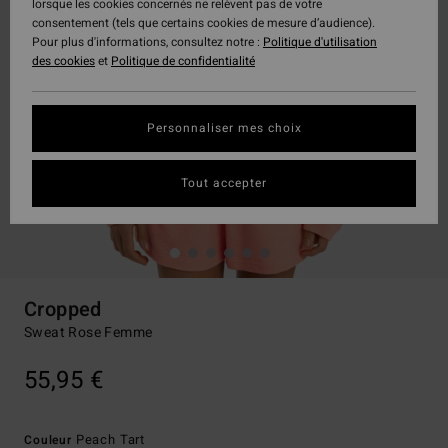
lorsque les cookies concernés ne relèvent pas de votre
consentement (tels que certains cookies de mesure d’audience).
Pour plus d'informations, consultez notre :
Politique d'utilisation
des cookies
et
Politique de confidentialité
Personnaliser mes choix
Tout accepter
Cropped
Sweat Rose Femme
55,95 €
Peach Tart
Couleur