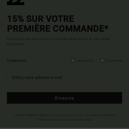
15% SUR VOTRE
PREMIÈRE COMMANDE*
Abonnez-vous pour recevoir nos dernières actus et nos offres
exclusives.
Collection
Homme
Femme
S'inscrire
(*) Offre valable en ligne pour les nouveaux inscrits - Conditions détaillées
disponibles dans l'email de bienvenue