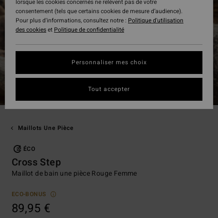
lorsque les cookies concernés ne relèvent pas de votre
consentement (tels que certains cookies de mesure d’audience).
Pour plus d'informations, consultez notre :
Politique d'utilisation
des cookies
et
Politique de confidentialité
Personnaliser mes choix
Tout accepter
Maillots Une Pièce
ÉCO
Cross Step
Maillot de bain une pièce Rouge Femme
ECO-BONUS
89,95 €