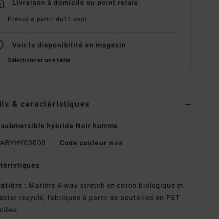
Livraison à domicile ou point relais
Prévue à partir du
11 août
Voir la disponibilité en magasin
Sélectionnez une taille
ils & caractéristiques
 submersible hybride Noir homme
ABYHY03000
Code couleur
waa
téristiques
atière :
Matière 4-way stretch en coton biologique et
ester recyclé, fabriquée à partir de bouteilles en PET
clées