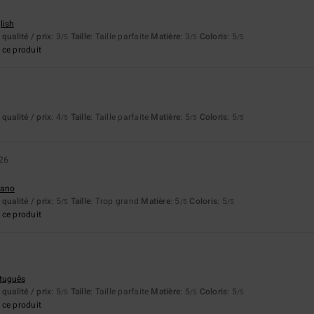
lish
qualité / prix
: 3
Taille
: Taille parfaite
Matière
: 3
Coloris
: 5
/5
/5
/5
ce produit
qualité / prix
: 4
Taille
: Taille parfaite
Matière
: 5
Coloris
: 5
/5
/5
/5
026
liano
qualité / prix
: 5
Taille
: Trop grand
Matière
: 5
Coloris
: 5
/5
/5
/5
ce produit
rtuguês
qualité / prix
: 5
Taille
: Taille parfaite
Matière
: 5
Coloris
: 5
/5
/5
/5
ce produit