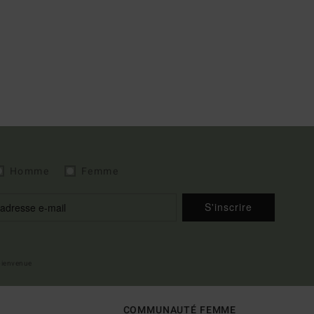
Homme
Femme
S'inscrire
 bienvenue
COMMUNAUTÉ FEMME