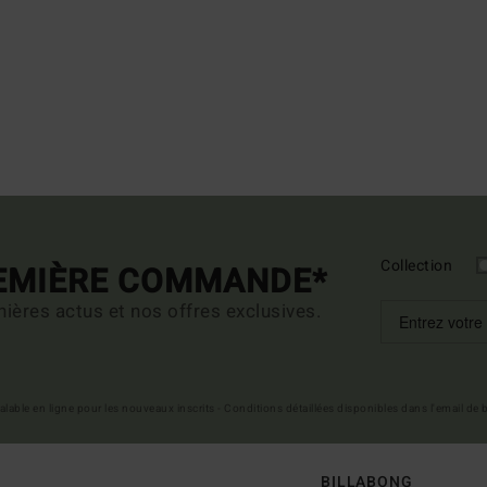
Collection
REMIÈRE COMMANDE*
ières actus et nos offres exclusives.
 valable en ligne pour les nouveaux inscrits - Conditions détaillées disponibles dans l'email de
BILLABONG