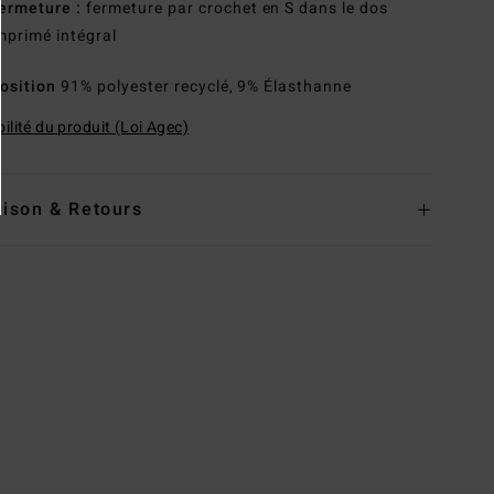
ermeture :
fermeture par crochet en S dans le dos
mprimé intégral
osition
91% polyester recyclé, 9% Élasthanne
ilité du produit (Loi Agec)
aison & Retours