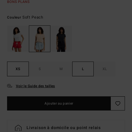
BONS PLANS
Soft Peach
Couleur
XS
S
M
L
XL
Voir le Guide des tailles
Ajouter au panier
Livraison à domicile ou point relais