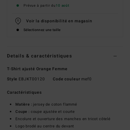
Prévue à partir du
10 août
Voir la disponibilité en magasin
Sélectionnez une taille
Details & caractéristiques
T-Shirt ajusté Orange Femme
Style
EBJKT00120
Code couleur
mef0
Caractéristiques
Matière :
jersey de coton flammé
Coupe :
coupe ajustée et courte
Encolure et ouverture des manches en tricot côtelé
Logo brodé au centre du devant