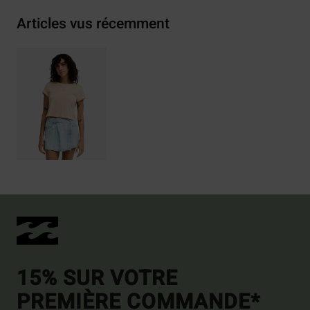
Articles vus récemment
15% SUR VOTRE
PREMIÈRE COMMANDE*