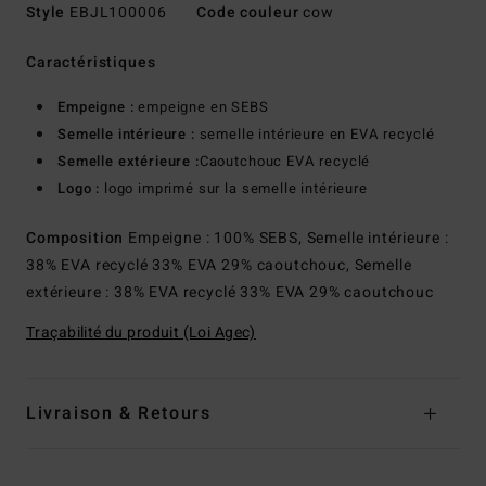
Style
EBJL100006
Code couleur
cow
Caractéristiques
Empeigne :
empeigne en SEBS
Semelle intérieure :
semelle intérieure en EVA recyclé
Semelle extérieure :
Caoutchouc EVA recyclé
Logo :
logo imprimé sur la semelle intérieure
Composition
Empeigne : 100% SEBS, Semelle intérieure :
38% EVA recyclé 33% EVA 29% caoutchouc, Semelle
extérieure : 38% EVA recyclé 33% EVA 29% caoutchouc
Traçabilité du produit (Loi Agec)
Livraison & Retours