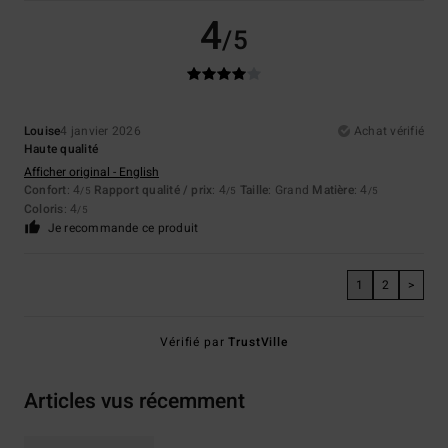
4
/5
Louise
4 janvier 2026
Achat vérifié
Haute qualité
Afficher original - English
Confort
: 4
Rapport qualité / prix
: 4
Taille
: Grand
Matière
: 4
/5
/5
/5
Coloris
: 4
/5
Je recommande ce produit
1
2
>
Vérifié par
TrustVille
Articles vus récemment