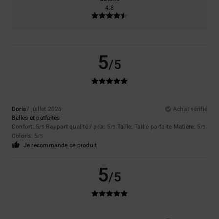
4.8
5
/5
Doris
7 juillet 2026
Achat vérifié
Belles et patfaites
Confort
: 5
Rapport qualité / prix
: 5
Taille
: Taille parfaite
Matière
: 5
/5
/5
/5
Coloris
: 5
/5
Je recommande ce produit
5
/5