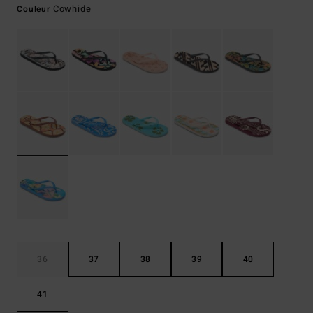
Cowhide
Couleur
36
37
38
39
40
41