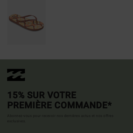
15% SUR VOTRE
PREMIÈRE COMMANDE*
Abonnez-vous pour recevoir nos dernières actus et nos offres
exclusives.