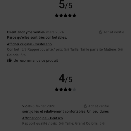
5
/5
Client anonyme vérifié
6 mars 2026
Achat vérifié
Parce qu'elles sont très confortables.
Afficher original - Castellano
Confort
: 5
Rapport qualité / prix
: 5
Taille
: Taille parfaite
Matière
: 5
/5
/5
/5
Coloris
: 5
/5
Je recommande ce produit
4
/5
Viola
26 février 2026
Achat vérifié
sont jolies et relativement confortables. Un peu dures
Afficher original - Deutsch
Rapport qualité / prix
: 5
Taille
: Grand
Coloris
: 5
/5
/5