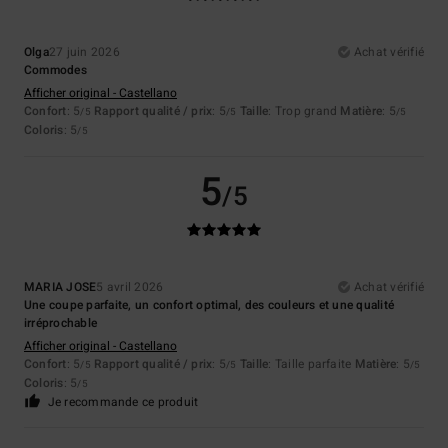
Olga
27 juin 2026
Achat vérifié
Commodes
Afficher original - Castellano
Confort
: 5
Rapport qualité / prix
: 5
Taille
: Trop grand
Matière
: 5
/5
/5
/5
Coloris
: 5
/5
5
/5
MARIA JOSE
5 avril 2026
Achat vérifié
Une coupe parfaite, un confort optimal, des couleurs et une qualité
irréprochable
Afficher original - Castellano
Confort
: 5
Rapport qualité / prix
: 5
Taille
: Taille parfaite
Matière
: 5
/5
/5
/5
Coloris
: 5
/5
Je recommande ce produit