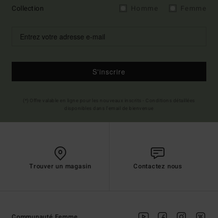
Collection
Homme
Femme
S'inscrire
(*) Offre valable en ligne pour les nouveaux inscrits - Conditions détaillées
disponibles dans l'email de bienvenue
Trouver un magasin
Contactez nous
Communauté Femme