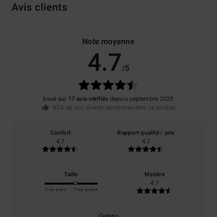
Avis clients
Note moyenne
4.7
/5
basé sur
17 avis vérifiés
depuis septembre 2025
82% de nos clients recommandent ce produit
Confort
Rapport qualité / prix
4.7
4.7
Taille
Matière
4.7
Trop petit
Trop grand
Coloris