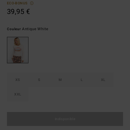
ECO-BONUS
39,95 €
Antique White
Couleur
XS
S
M
L
XL
XXL
Indisponible