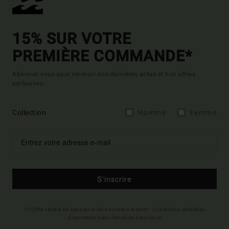
15% SUR VOTRE
PREMIÈRE COMMANDE*
Abonnez-vous pour recevoir nos dernières actus et nos offres
exclusives.
Collection
Homme
Femme
S'inscrire
(*) Offre valable en ligne pour les nouveaux inscrits - Conditions détaillées
disponibles dans l'email de bienvenue