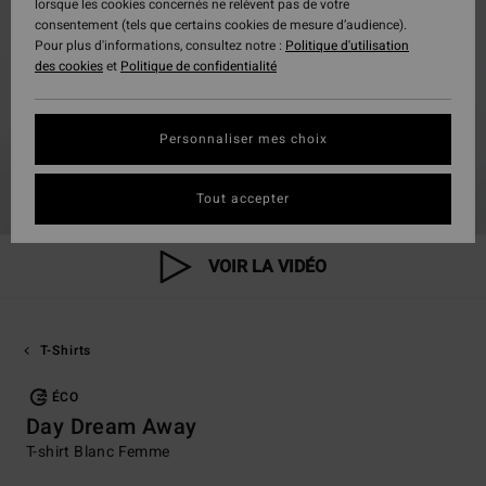
lorsque les cookies concernés ne relèvent pas de votre
consentement (tels que certains cookies de mesure d’audience).
Pour plus d'informations, consultez notre :
Politique d'utilisation
des cookies
et
Politique de confidentialité
Personnaliser mes choix
Tout accepter
VOIR LA VIDÉO
T-Shirts
ÉCO
Day Dream Away
T-shirt Blanc Femme