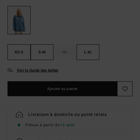
XS-S
S-M
ML
L-XL
Voir le Guide des tailles
Ajouter au panier
Livraison à domicile ou point relais
Prévue à partir du
12 août