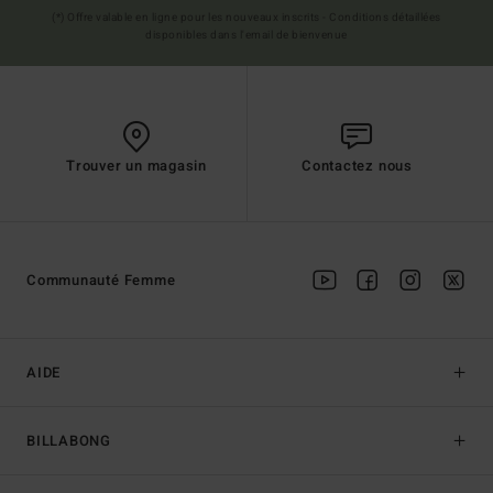
(*) Offre valable en ligne pour les nouveaux inscrits - Conditions détaillées
disponibles dans l'email de bienvenue
Trouver un magasin
Contactez nous
Communauté Femme
AIDE
BILLABONG