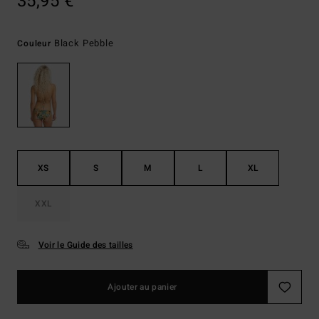
35,95 €
Black Pebble
Couleur
XS
S
M
L
XL
XXL
Voir le Guide des tailles
Ajouter au panier