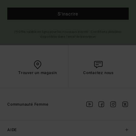
S'inscrire
(*) Offre valable en ligne pour les nouveaux inscrits - Conditions détaillées
disponibles dans l'email de bienvenue
Trouver un magasin
Contactez nous
Communauté Femme
AIDE