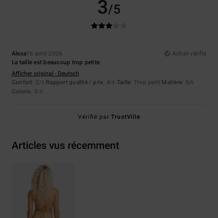
3
/5
Alexa
16 avril 2026
Achat vérifié
La taille est beaucoup trop petite
Afficher original - Deutsch
Confort
: 2
Rapport qualité / prix
: 4
Taille
: Trop petit
Matière
: 5
/5
/5
/5
Coloris
: 5
/5
Vérifié par
TrustVille
Articles vus récemment