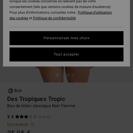
lorsque les cookies concernés ne relèvent pas de votre
consentement (tels que certains cookies de mesure d’audience).
Pour plus d'informations, consultez notre :
Politique d'utilisation
des cookies
et
Politique de confidentialité
Personnaliser mes choix
Tout accepter
ÉCO
Des Tropiques Tropic
Bas de bikini classique Noir Femme
3.3
(3 Avis)
ECO-BONUS