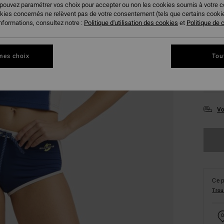
 pouvez paramétrer vos choix pour accepter ou non les cookies soumis à votre 
okies concernés ne relèvent pas de votre consentement (tels que certains cook
informations, consultez notre :
Politique d'utilisation des cookies
et
Politique de c
mes choix
Tou
XS
Vo
Ce p
Trou