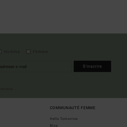
Homme
Femme
S'inscrire
 bienvenue
COMMUNAUTÉ FEMME
Hello Tomorrow
Blog