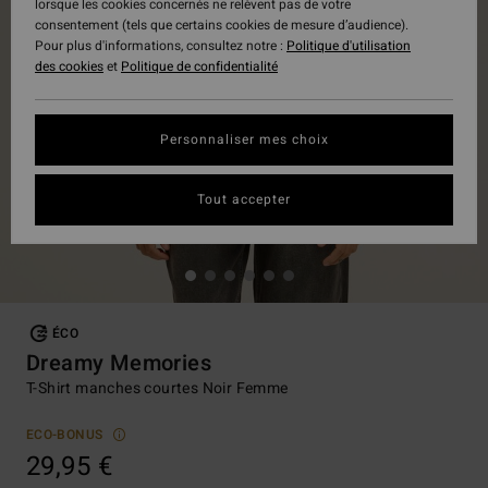
lorsque les cookies concernés ne relèvent pas de votre
consentement (tels que certains cookies de mesure d’audience).
Pour plus d'informations, consultez notre :
Politique d'utilisation
des cookies
et
Politique de confidentialité
Personnaliser mes choix
Tout accepter
ÉCO
Dreamy Memories
T-Shirt manches courtes Noir Femme
ECO-BONUS
29,95 €