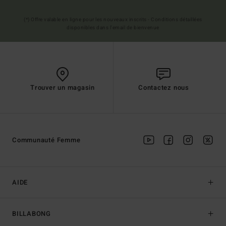
(*) Offre valable en ligne pour les nouveaux inscrits - Conditions détaillées
disponibles dans l'email de bienvenue
Trouver un magasin
Contactez nous
Communauté Femme
AIDE
BILLABONG