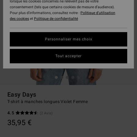
lorsque les cookies concernés ne relèvent pas de votre
consentement (tels que certains cookies de mesure d’audience).
Pour plus d'informations, consultez notre :
Politique d'utilisation
des cookies
et
Politique de confidentialité
Personnaliser mes choix
Tout accepter
Easy Days
T-shirt à manches longues Violet Femme
4.5
(2 Avis)
35,95 €