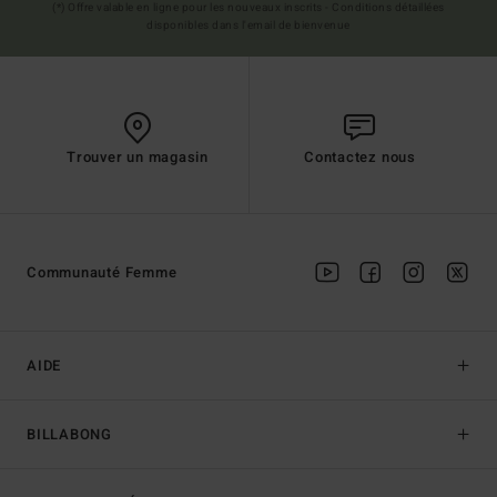
(*) Offre valable en ligne pour les nouveaux inscrits - Conditions détaillées
disponibles dans l'email de bienvenue
Trouver un magasin
Contactez nous
Communauté Femme
AIDE
BILLABONG