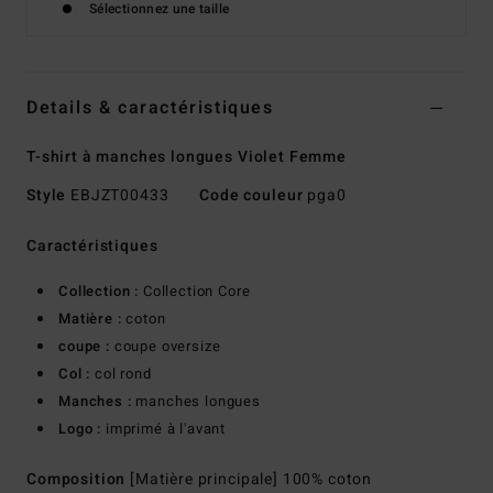
Sélectionnez une taille
Details & caractéristiques
T-shirt à manches longues Violet Femme
Style
EBJZT00433
Code couleur
pga0
Caractéristiques
Collection :
Collection Core
Matière :
coton
coupe :
coupe oversize
Col :
col rond
Manches :
manches longues
Logo :
imprimé à l'avant
Composition
[Matière principale] 100% coton