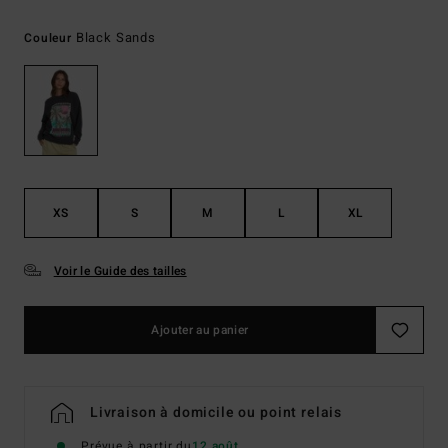
Black Sands
Couleur
XS
S
M
L
XL
Voir le Guide des tailles
Ajouter au panier
Livraison à domicile ou point relais
Prévue à partir du
12 août