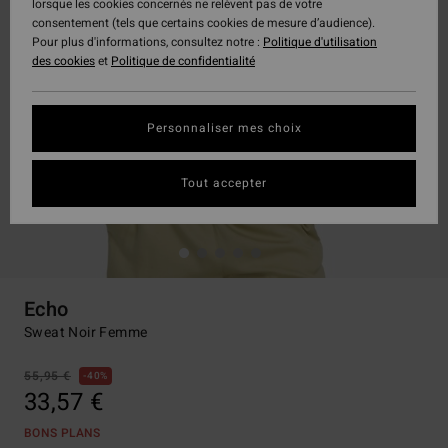
lorsque les cookies concernés ne relèvent pas de votre
consentement (tels que certains cookies de mesure d’audience).
Pour plus d'informations, consultez notre :
Politique d'utilisation
des cookies
et
Politique de confidentialité
Personnaliser mes choix
Tout accepter
Echo
Sweat Noir Femme
55,95 €
40%
33,57 €
BONS PLANS