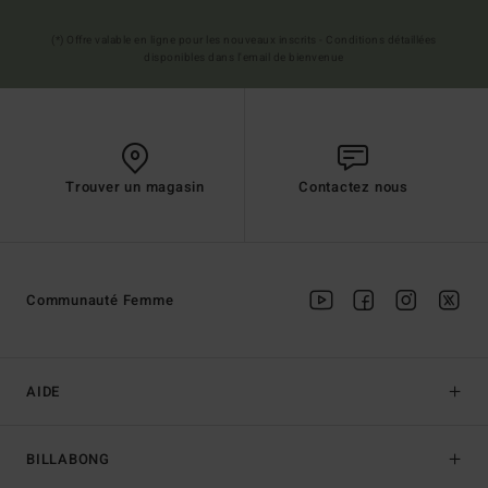
(*) Offre valable en ligne pour les nouveaux inscrits - Conditions détaillées
disponibles dans l'email de bienvenue
Trouver un magasin
Contactez nous
Communauté Femme
AIDE
BILLABONG