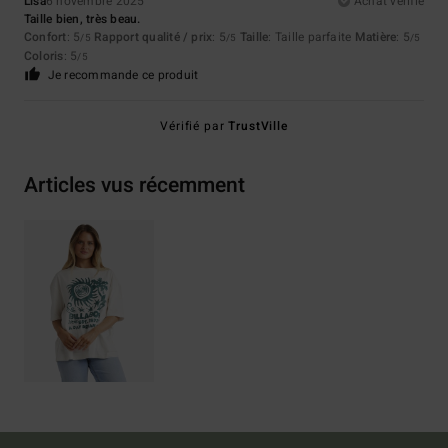
Lisa
6 novembre 2025
Achat vérifié
Taille bien, très beau.
Confort
: 5
Rapport qualité / prix
: 5
Taille
: Taille parfaite
Matière
: 5
/5
/5
/5
Coloris
: 5
/5
Je recommande ce produit
Vérifié par
TrustVille
Articles vus récemment