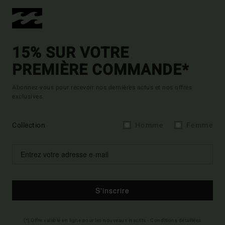
15% SUR VOTRE
PREMIÈRE COMMANDE*
Abonnez-vous pour recevoir nos dernières actus et nos offres
exclusives.
Collection
Homme
Femme
S'inscrire
(*) Offre valable en ligne pour les nouveaux inscrits - Conditions détaillées