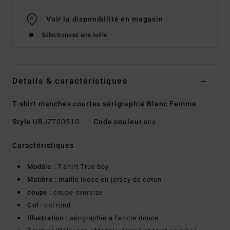
Voir la disponibilité en magasin
Sélectionnez une taille
Details & caractéristiques
T-shirt manches courtes sérigraphié Blanc Femme
Style
UBJZT00510
Code couleur
scs
Caractéristiques
Modèle :
T-shirt True boy
Matière :
maille loose en jersey de coton
coupe :
coupe oversize
Col :
col rond
Illustration :
sérigraphie à l'encre douce