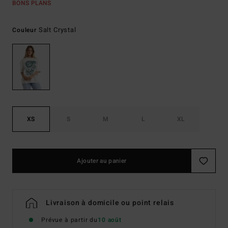
BONS PLANS
Salt Crystal
Couleur
XS
S
M
L
XL
Ajouter au panier
Livraison à domicile ou point relais
Prévue à partir du
10 août