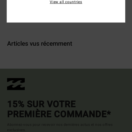
View all countries
Livraison & Retours
Articles vus récemment
15% SUR VOTRE
PREMIÈRE COMMANDE*
Abonnez-vous pour recevoir nos dernières actus et nos offres
exclusives.