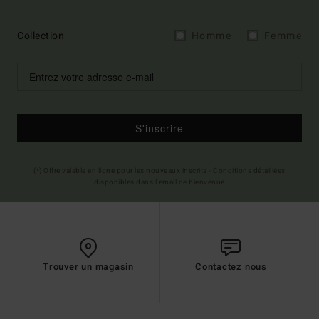
Collection
Homme
Femme
S'inscrire
(*) Offre valable en ligne pour les nouveaux inscrits - Conditions détaillées
disponibles dans l'email de bienvenue
Trouver un magasin
Contactez nous