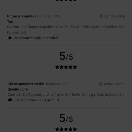
Bruno Alexandre
18 janvier 2026
Achat vérifié
Top
Confort
: 5
Rapport qualité / prix
: 5
Taille
: Taille parfaite
Matière
: 5
/5
/5
/5
Coloris
: 5
/5
Je recommande ce produit
5
/5
Client anonyme vérifié
18 janvier 2026
Achat vérifié
Qualité / prix
Confort
: 5
Rapport qualité / prix
: 5
Taille
: Taille parfaite
Matière
: 5
/5
/5
/5
Je recommande ce produit
5
/5