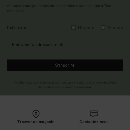
Abonnez-vous pour recevoir nos dernières actus et nos offres
exclusives.
Collection
Homme
Femme
S'inscrire
(*) Offre valable en ligne pour les nouveaux inscrits - Conditions détaillées
disponibles dans l'email de bienvenue
Trouver un magasin
Contactez nous