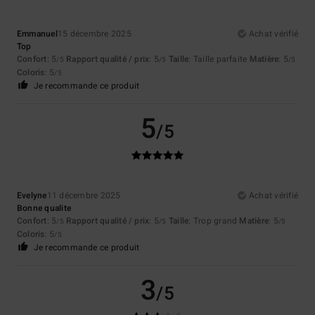
Emmanuel
15 décembre 2025
Achat vérifié
Top
Confort
: 5
Rapport qualité / prix
: 5
Taille
: Taille parfaite
Matière
: 5
/5
/5
/5
Coloris
: 5
/5
Je recommande ce produit
5
/5
Evelyne
11 décembre 2025
Achat vérifié
Bonne qualite
Confort
: 5
Rapport qualité / prix
: 5
Taille
: Trop grand
Matière
: 5
/5
/5
/5
Coloris
: 5
/5
Je recommande ce produit
3
/5