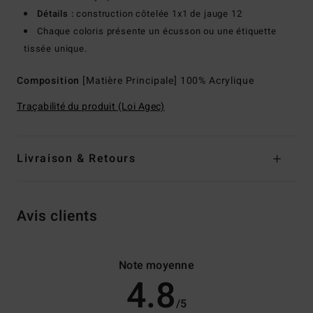
Détails :
construction côtelée 1x1 de jauge 12
Chaque coloris présente un écusson ou une étiquette
tissée unique.
Composition
[Matière Principale] 100% Acrylique
Traçabilité du produit (Loi Agec)
Livraison & Retours
Avis clients
Note moyenne
4.8
/5