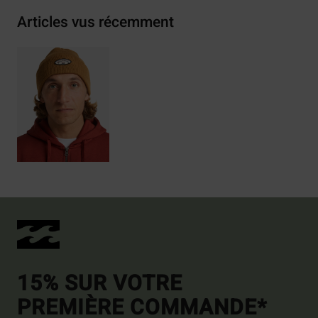
Articles vus récemment
15% SUR VOTRE
PREMIÈRE COMMANDE*