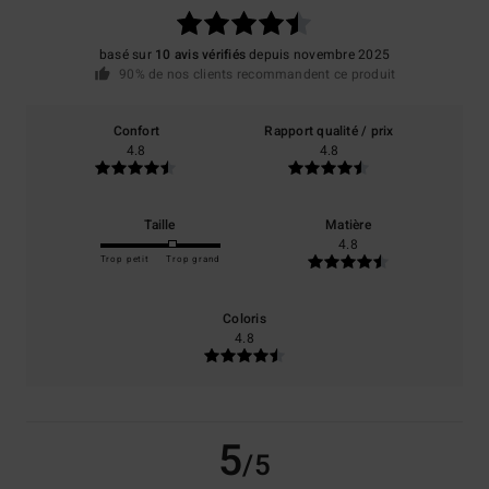
basé sur
10 avis vérifiés
depuis novembre 2025
90% de nos clients recommandent ce produit
Confort
Rapport qualité / prix
4.8
4.8
Taille
Matière
4.8
Trop petit
Trop grand
Coloris
4.8
5
/5