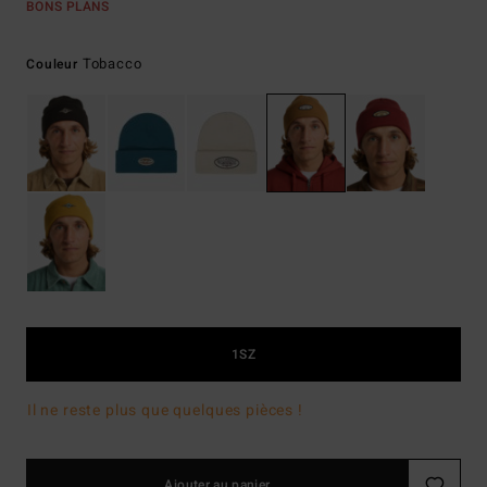
BONS PLANS
Tobacco
Couleur
1SZ
Il ne reste plus que quelques pièces !
Ajouter au panier