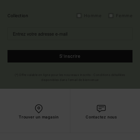
Collection
Homme
Femme
S'inscrire
(*) Offre valable en ligne pour les nouveaux inscrits - Conditions détaillées
disponibles dans l'email de bienvenue
Trouver un magasin
Contactez nous