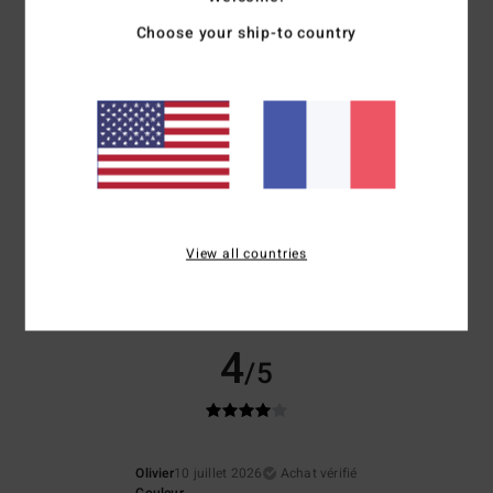
Choose your ship-to country
Confort
Rapport qualité / prix
5.0
4.3
Taille
Matière
5.0
Trop petit
Trop grand
Coloris
4.7
View all countries
4
/5
Olivier
10 juillet 2026
Achat vérifié
Couleur