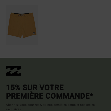
15% SUR VOTRE
PREMIÈRE COMMANDE*
Abonnez-vous pour recevoir nos dernières actus et nos offres
exclusives.