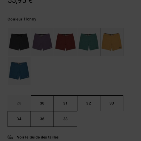
55,95 €
Honey
Couleur
28
30
31
32
33
34
36
38
Voir le Guide des tailles