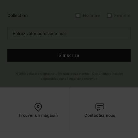
Collection
Homme
Femme
S'inscrire
(*) Offre valable en ligne pour les nouveaux inscrits - Conditions détaillées
disponibles dans l'email de bienvenue
Trouver un magasin
Contactez nous