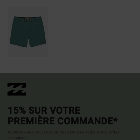
15% SUR VOTRE
PREMIÈRE COMMANDE*
Abonnez-vous pour recevoir nos dernières actus et nos offres
exclusives.