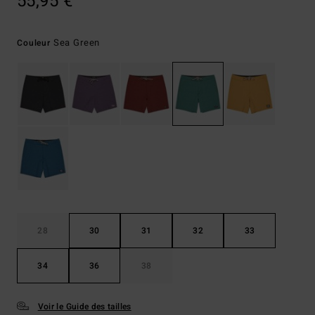
55,95 €
Sea Green
Couleur
28
30
31
32
33
34
36
38
Voir le Guide des tailles