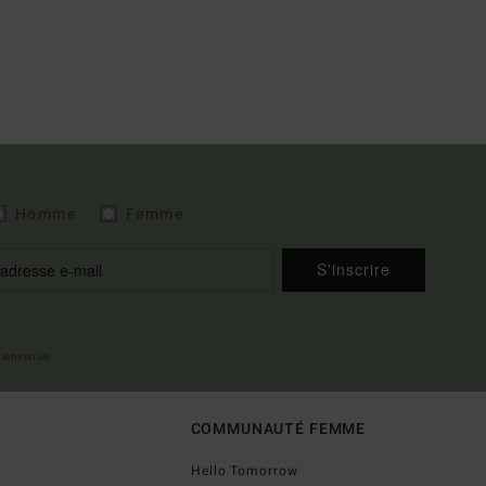
Homme
Femme
S'inscrire
 bienvenue
COMMUNAUTÉ FEMME
Hello Tomorrow