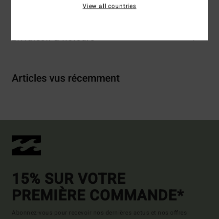
Traçabilité du produit (Loi Agec)
View all countries
Livraison & Retours
Articles vus récemment
15% SUR VOTRE
PREMIÈRE COMMANDE*
Abonnez-vous pour recevoir nos dernières actus et nos offres