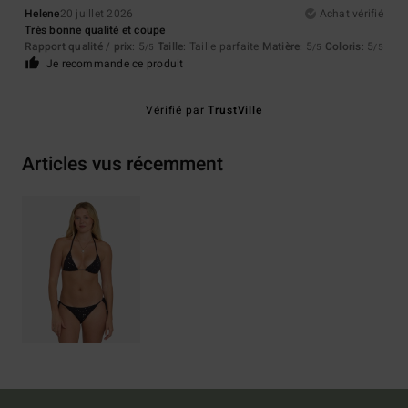
Helene
20 juillet 2026
Achat vérifié
Très bonne qualité et coupe
Rapport qualité / prix
: 5
Taille
: Taille parfaite
Matière
: 5
Coloris
: 5
/5
/5
/5
Je recommande ce produit
Vérifié par
TrustVille
Articles vus récemment