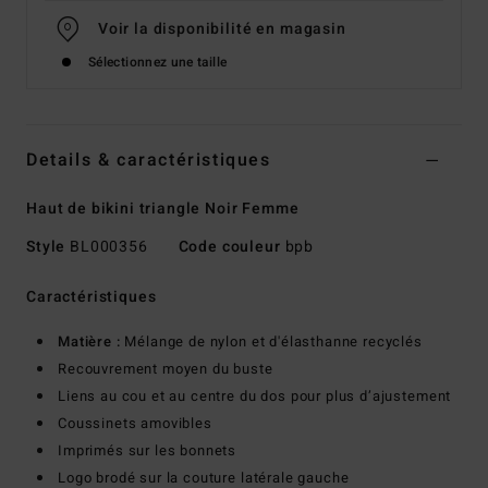
Voir la disponibilité en magasin
Sélectionnez une taille
Details & caractéristiques
Haut de bikini triangle Noir Femme
Style
BL000356
Code couleur
bpb
Caractéristiques
Matière :
Mélange de nylon et d'élasthanne recyclés
Recouvrement moyen du buste
Liens au cou et au centre du dos pour plus d’ajustement
Coussinets amovibles
Imprimés sur les bonnets
Logo brodé sur la couture latérale gauche