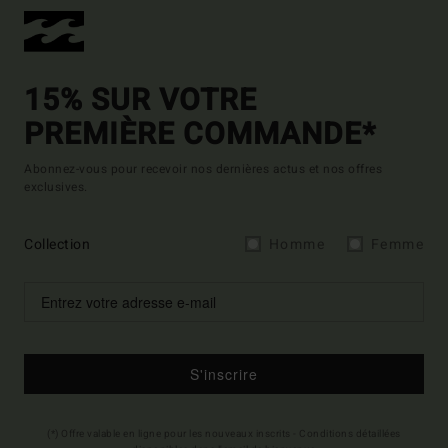
15% SUR VOTRE
PREMIÈRE COMMANDE*
Abonnez-vous pour recevoir nos dernières actus et nos offres
exclusives.
Collection
Homme
Femme
S'inscrire
(*) Offre valable en ligne pour les nouveaux inscrits - Conditions détaillées