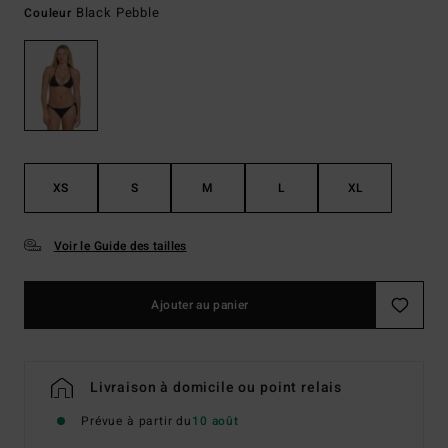
Black Pebble
Couleur
XS
S
M
L
XL
Voir le Guide des tailles
Ajouter au panier
Livraison à domicile ou point relais
Prévue à partir du
10 août