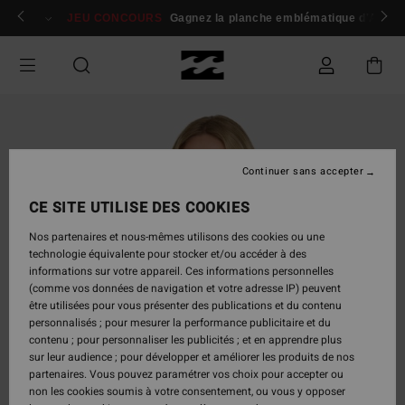
Passer
 membres
Se connecter / s'inscrire
JEU CONCOURS
Gagnez la planche emblématique d'Andy I
à
l'information
sur
le
produit
Continuer sans accepter
CE SITE UTILISE DES COOKIES
Nos partenaires et nous-mêmes utilisons des cookies ou une
technologie équivalente pour stocker et/ou accéder à des
informations sur votre appareil. Ces informations personnelles
(comme vos données de navigation et votre adresse IP) peuvent
être utilisées pour vous présenter des publications et du contenu
personnalisés ; pour mesurer la performance publicitaire et du
contenu ; pour personnaliser les publicités ; et en apprendre plus
sur leur audience ; pour développer et améliorer les produits de nos
partenaires. Vous pouvez paramétrer vos choix pour accepter ou
non les cookies soumis à votre consentement, ou vous y opposer